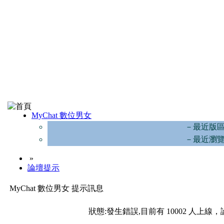
MyChat 數位男女
－最近版
－最近瀏
»
論壇提示
MyChat 數位男女 提示訊息
狀態:發生錯誤,目前有 10002 人上線