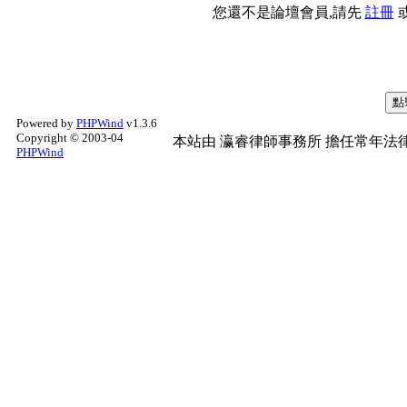
您還不是論壇會員,請先
註冊
Powered by
PHPWind
v1.3.6
Copyright © 2003-04
本站由
瀛睿律師事務所
擔任常年法律
PHPWind