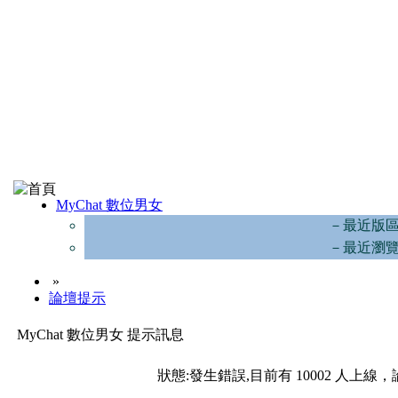
MyChat 數位男女
－最近版
－最近瀏
»
論壇提示
MyChat 數位男女 提示訊息
狀態:發生錯誤,目前有 10002 人上線