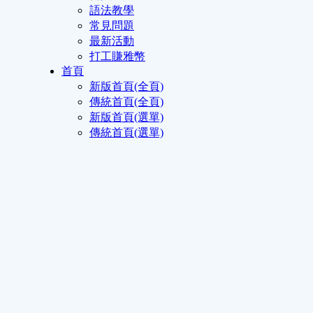
語法教學
常見問題
最新活動
打工賺雅幣
首頁
新版首頁(全頁)
傳統首頁(全頁)
新版首頁(選單)
傳統首頁(選單)