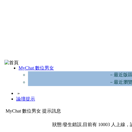
MyChat 數位男女
－最近版
－最近瀏
»
論壇提示
MyChat 數位男女 提示訊息
狀態:發生錯誤,目前有 10003 人上線