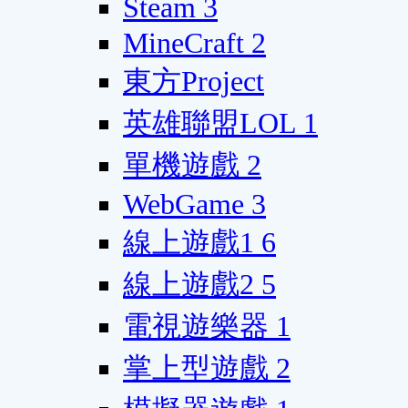
Steam
3
MineCraft
2
東方Project
英雄聯盟LOL
1
單機遊戲
2
WebGame
3
線上遊戲1
6
線上遊戲2
5
電視遊樂器
1
掌上型遊戲
2