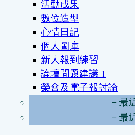
活動成果
數位造型
心情日記
個人圖庫
新人報到練習
論壇問題建議
1
榮會及電子報討論
－最
－最