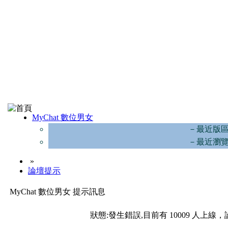
MyChat 數位男女
－最近版
－最近瀏
»
論壇提示
MyChat 數位男女 提示訊息
狀態:發生錯誤,目前有 10009 人上線